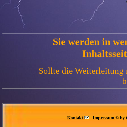
Sie werden in we
Inhaltsseit
Sollte die Weiterleitung 
b
Kontakt
Impressum
© by